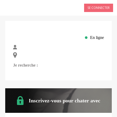
SE CONNECTER
En ligne
Je recherche :
Inscrivez-vous pour chater avec