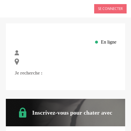
SE CONNECTER
En ligne
Je recherche :
Inscrivez-vous pour chater avec