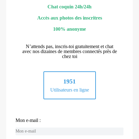
Chat coquin 24h/24h
Accès aux photos des inscritres
100% anonyme
N’attends pas, inscris-toi gratuitement et chat
avec nos dizaines de membres connectés près de
chez toi
1951
Utilisateurs en ligne
Mon e-mail :