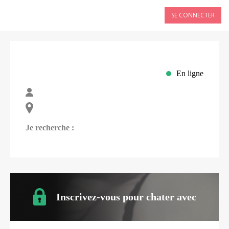
SE CONNECTER
En ligne
Je recherche :
Inscrivez-vous pour chater avec