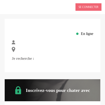
SE CONNECTER
En ligne
Je recherche :
Inscrivez-vous pour chater avec