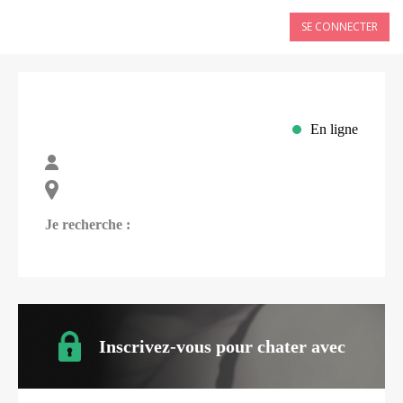
SE CONNECTER
En ligne
Je recherche :
Inscrivez-vous pour chater avec