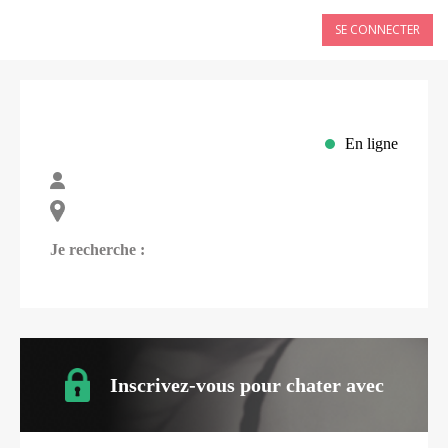
SE CONNECTER
En ligne
Je recherche :
Inscrivez-vous pour chater avec