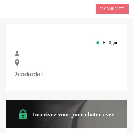
SE CONNECTER
En ligne
Je recherche :
Inscrivez-vous pour chater avec