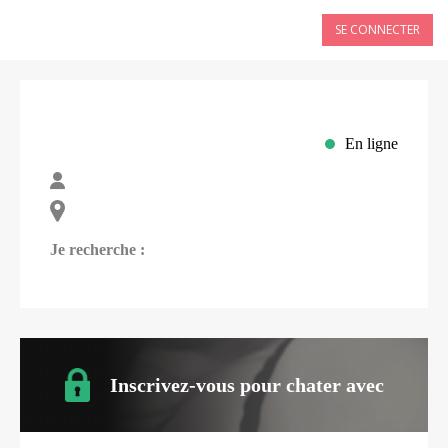
SE CONNECTER
En ligne
Je recherche :
Inscrivez-vous pour chater avec