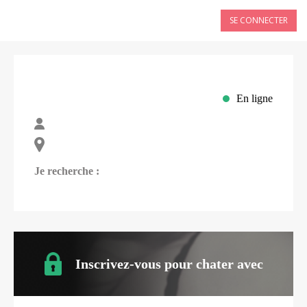
SE CONNECTER
En ligne
Je recherche :
Inscrivez-vous pour chater avec