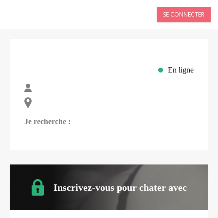
SE CONNECTER
En ligne
Je recherche :
Inscrivez-vous pour chater avec