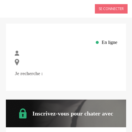
SE CONNECTER
En ligne
Je recherche :
Inscrivez-vous pour chater avec