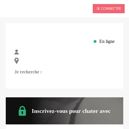
SE CONNECTER
En ligne
Je recherche :
Inscrivez-vous pour chater avec